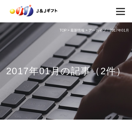
TOP
>
最新情報
> アーカイブ：2017年01月
2017年01月の記事（2件）